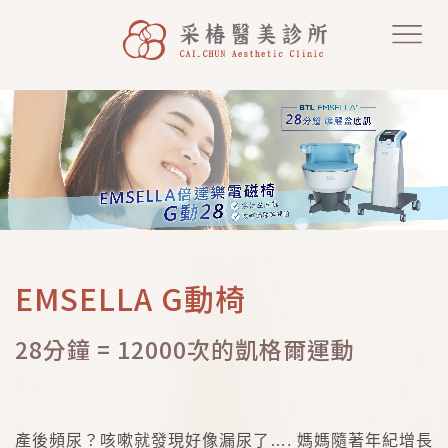
EMSELLA G動椅
28分鐘 = 12000次的凱格爾運動
產後頻尿？咳嗽就發現好像漏尿了
….
媽媽隨著年紀增長