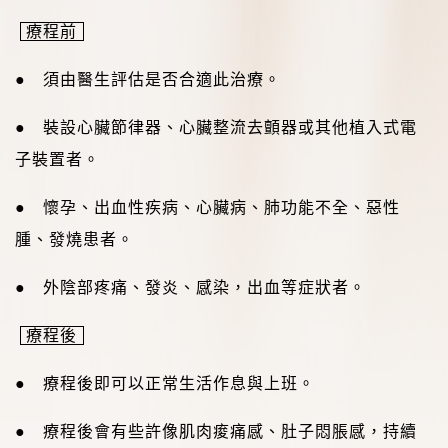
療程前
● 須由醫生評估是否合適此治療。
● 裝設心臟節律器、心臟整流去顫器或其他植入式電
子裝置者。
● 懷孕、出血性疾病、心臟病、肺功能不全、惡性
腫、發燒患者。
● 外陰部疼痛、發炎、感染，出血等症狀者。
療程後
●
療程後即可以正常生活作息與上班。
●
療程後會有些許像肌肉痠痛感、肚子悶脹感，持續