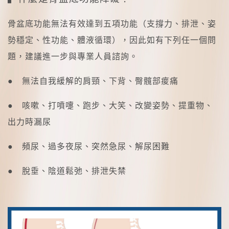
骨盆底功能無法有效達到五項功能（支撐力、排泄、姿
勢穩定、性功能、體液循環），因此如有下列任一個問
題，建議進一步與專業人員諮詢。
● 無法自我緩解的肩頸、下背、臀髖部痠痛
● 咳嗽、打噴嚏、跑步、大笑、改變姿勢、提重物、
出力時漏尿
● 頻尿、過多夜尿、突然急尿、解尿困難
● 脫垂、陰道鬆弛、排泄失禁