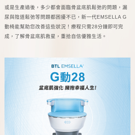
或是生產過後，多少都會面臨骨盆底肌鬆弛的問題，漏
尿與陰道鬆弛等問題都困擾不已，新一代
EMSELLA G
動椅能幫助您改善這些狀況！療程只需
28
分鐘即可完
成，了解骨盆底肌救星，重拾自信優雅生活。