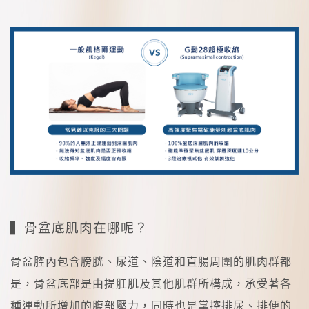
▍骨盆底肌肉在哪呢？
骨盆腔內包含膀胱、尿道、陰道和直腸周圍的肌肉群都
是，骨盆底部是由提肛肌及其他肌群所構成，承受著各
種運動所增加的腹部壓力，同時也是掌控排尿、排便的