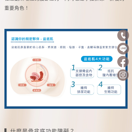
重要角色！
▍什麼是骨盆底功能障礙？