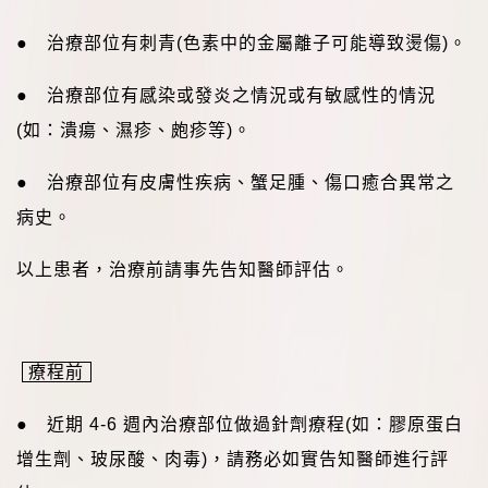
● 治療部位有刺青
(
色素中的金屬離子可能導致燙傷
)
。
● 治療部位有感染或發炎之情況或有敏感性的情況
(
如：潰瘍、濕疹、皰疹等
)
。
● 治療部位有皮膚性疾病、蟹足腫、傷口癒合異常之
病史。
以上患者，治療前請事先告知醫師評估。
療程前
● 近期
4-6
週內治療部位做過針劑療程
(
如：膠原蛋白
增生劑、玻尿酸、肉毒
)
，請務必如實告知醫師進行評