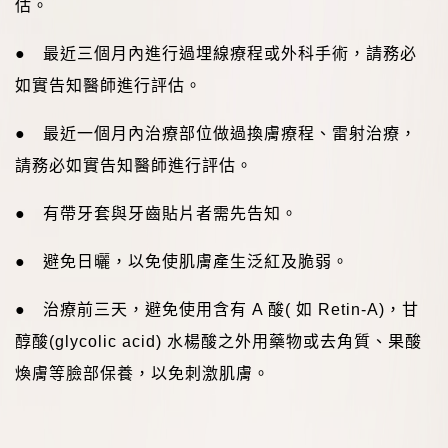
估。
● 最近三個月內進行過埋線療程或外科手術，請務必
如實告知醫師進行評估。
● 最近一個月內治療部位做過換膚療程、雷射治療，
請務必如實告知醫師進行評估。
● 有帶牙套與牙齒貼片者需先告知。
● 避免日曬，以免使肌膚產生泛紅及脆弱。
● 治療前三天，避免使用含有
A
酸
(
如
Retin-A)
，甘
醇酸
(glycolic acid)
水楊酸之外用藥物或去角質、果酸
煥膚等臉部保養，以免刺激肌膚。