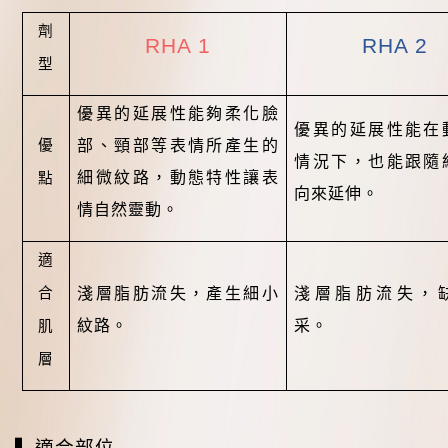
劑
RHA 1
RHA 2
型
優異的延展性能夠柔化臉
優異的延展性能在
優
部、頸部等表情所產生的
情況下，也能跟隨
細微紋路，動態特性讓表
點
向來延伸。
情自然靈動。
適
合
淺層脂肪流失，產生細小
淺層脂肪流失，
紋路。
采。
肌
層
▍
適合部位