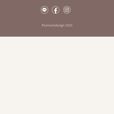
©umamidesign 2026