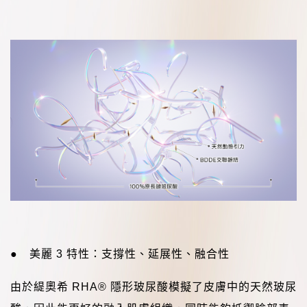
●
美麗
3
特性：支撐性、延展性、融合性
由於緹奧希
RHA®
隱形玻尿酸模擬了皮膚中的天然玻尿