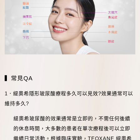
▍
常見
QA
1
．
緹奧希隱形玻尿酸療程多久可以見效
?
效果通常可以
維持多久
?
緹奧希玻尿酸的效果通常是立即的，不需任何後續
的休息時間，大多數的患者在單次療程後可以立即
繼續日常活動。根據臨床實驗，
TEOXANE
緹奧希