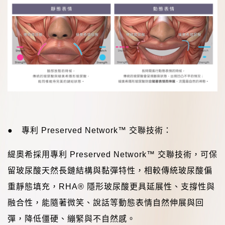
●
專利
Preserved Network
™
交聯技術：
緹奧希採用專利
Preserved Network
™
交聯技術，可保
留玻尿酸天然長鏈結構與黏彈特性，相較傳統玻尿酸偏
重靜態填充，
RHA®
隱形玻尿酸更具延展性、支撐性與
融合性，能隨著微笑、說話等動態表情自然伸展與回
彈，降低僵硬、繃緊與不自然感。