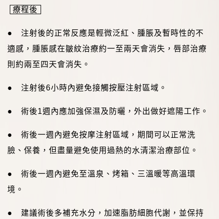
療程後
● 注射後的正常反應是輕微泛紅、腫脹及暫時性的不
適感，腫脹感在皺紋治療約一至兩天會消失，唇部治療
則約兩至四天會消失。
● 注射後
6
小時內避免接觸按壓注射區域。
● 術後
1
週內應加強保濕及防曬，外出做好遮陽工作。
● 術後一週內避免按摩注射區域，期間可以正常洗
臉、保養，但盡量避免使用過熱的水清潔治療部位。
● 術後一週內避免至溫泉、烤箱、三溫暖等高溫環
境。
● 建議術後多補充水分，加速脂肪細胞代謝，並保持