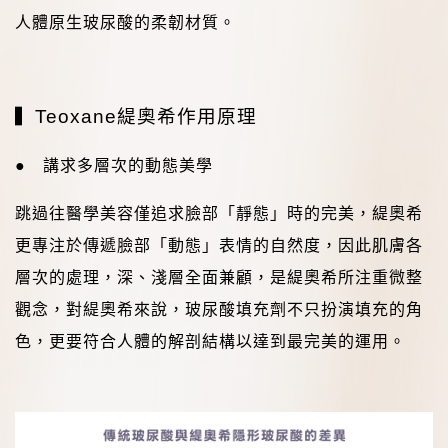
人體原生玻尿酸的柔韌材質。
▍
Teoxane
緹奧希
作用原理
● 講求多層次的動態美學
跳過往醫學美容僅追求臉部「靜態」時的完美，緹奧希
更專注於傳遞臉部「動態」表情的自然度，因此肌膚各
層次的處理，深、淺層全面兼顧，是緹奧希所注重微整
觀念，對緹奧希來說，玻尿酸填充劑不只扮演填充的角
色，更要符合人體的解剖結構以達到最完美的運用。