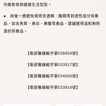
均衡飲食與健康生活型態。
● 術後一週避免使用含酒精、酸類等刺激性成分保養
品，如去角質、美白、果酸等產品，建議選用溫和無刺
激的保養品。
【衛部醫器輸字第
036859
號】
【衛部醫器輸字第
033917
號】
【衛部醫器輸字第
034000
號】
【衛部醫器輸字第
033916
號】