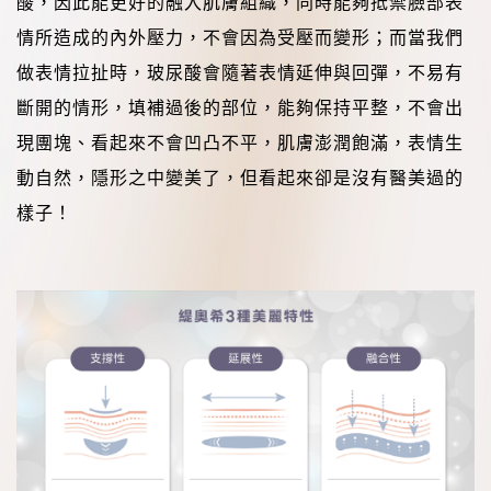
酸，因此能更好的融入肌膚組織，同時能夠抵禦臉部表
情所造成的內外壓力，不會因為受壓而變形；而當我們
做表情拉扯時，玻尿酸會隨著表情延伸與回彈，不易有
斷開的情形，填補過後的部位，能夠保持平整，不會出
現團塊、看起來不會凹凸不平，肌膚澎潤飽滿，表情生
動自然，隱形之中變美了，但看起來卻是沒有醫美過的
樣子！