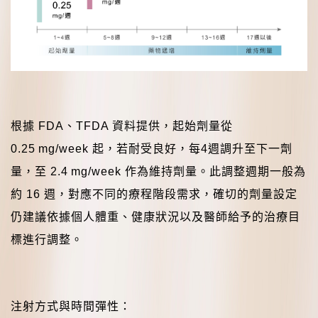
根據
FDA
、
TFDA
資料提供，起始劑量從
0.25 mg/week
起，若耐受良好，每
4
週調升至下一劑
量，至
2.4 mg/week
作為維持劑量。此調整週期一般為
約
16
週，對應不同的療程階段需求，確切的劑量設定
仍建議依據個人體重、健康狀況以及醫師給予的治療目
標進行調整。
注射方式與時間彈性：