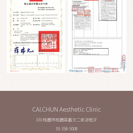
CAI.CHUN Aesthetic Clinic
330 桃園市桃園區藝文二街28號1F
03-358-5008