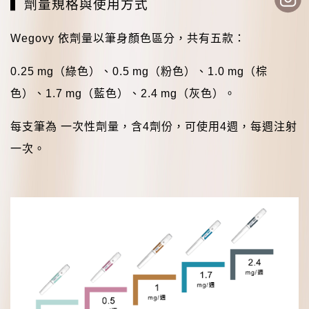
▍劑量規格與使用方式
Wegovy
依劑量以筆身顏色區分，共有五款：
0.25 mg
（綠色）、
0.5 mg
（粉色）、
1.0 mg
（棕
色）、
1.7 mg
（藍色）、
2.4 mg
（灰色）。
每支筆為
一次性劑量，含
4
劑份，可使用
4
週，每週注射
一次。