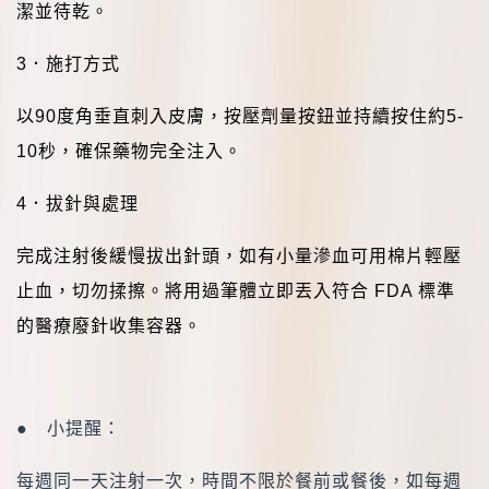
潔並待乾。
3
．
施打方式
以
90
度角垂直刺入皮膚，按壓劑量按鈕並持續按住約
5-
10
秒，確保藥物完全注入。
4
．
拔針與處理
完成注射後緩慢拔出針頭，如有小量滲血可用棉片輕壓
止血，切勿揉擦。將用過筆體立即丟入符合
FDA
標準
的醫療廢針收集容器。
●
小提醒：
每週同一天注射一次，時間不限於餐前或餐後，如每週