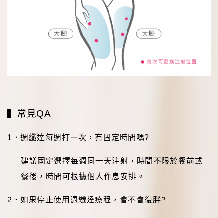
▍
常見
QA
1
．
週纖達每週打一次，有固定時間嗎
?
建議固定選擇每週同一天注射，時間不限於餐前或
餐後，時間可根據個人作息安排。
2
．如果停止使用週纖達療程，會不會復胖
?