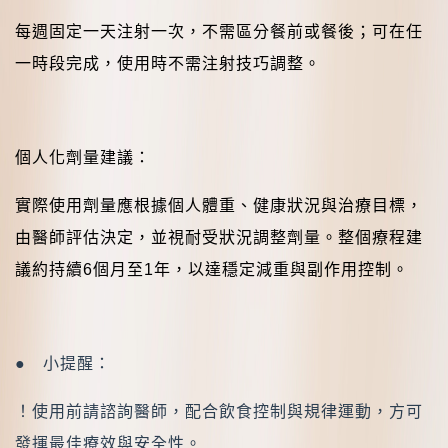
每週固定一天注射一次，不需區分餐前或餐後；可在任
一時段完成，使用時不需注射技巧調整。
個人化劑量建議：
實際使用劑量應根據個人體重、健康狀況與治療目標，
由醫師評估決定，並視耐受狀況調整劑量。整個療程建
議約持續
6
個月至
1
年，以達穩定減重與副作用控制。
●
小提醒：
！使用前請諮詢醫師，配合飲食控制與規律運動，方可
發揮最佳療效與安全性。